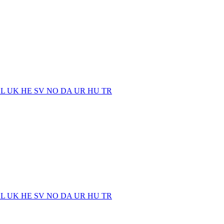
EL
UK
HE
SV
NO
DA
UR
HU
TR
EL
UK
HE
SV
NO
DA
UR
HU
TR