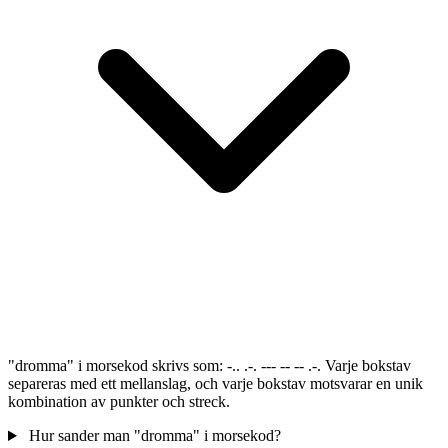
"dromma" i morsekod skrivs som: -.. .-. --- -- -- .-. Varje bokstav
separeras med ett mellanslag, och varje bokstav motsvarar en unik
kombination av punkter och streck.
Hur sander man "dromma" i morsekod?