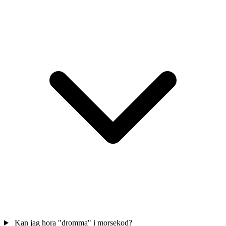
Kan jag hora "dromma" i morsekod?