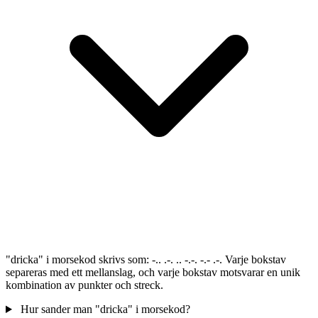
"dricka" i morsekod skrivs som: -.. .-. .. -.-. -.- .-. Varje bokstav
separeras med ett mellanslag, och varje bokstav motsvarar en unik
kombination av punkter och streck.
Hur sander man "dricka" i morsekod?