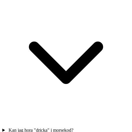
Kan jag hora "dricka" i morsekod?