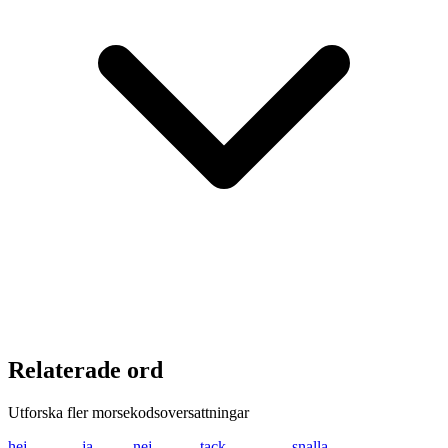
Relaterade ord
Utforska fler morsekodsoversattningar
hej
.... . .---
ja
.--- .-
nej
-. . .---
tack
- .- -.-. -.-
snalla
... -. .- .-.. .-..