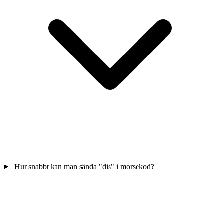
Hur snabbt kan man sända "dis" i morsekod?