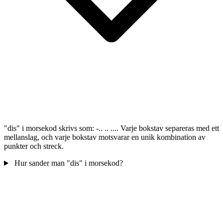
"dis" i morsekod skrivs som: -.. .. .... Varje bokstav separeras med ett
mellanslag, och varje bokstav motsvarar en unik kombination av
punkter och streck.
Hur sander man "dis" i morsekod?