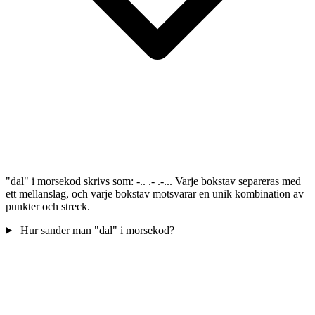
"dal" i morsekod skrivs som: -.. .- .-... Varje bokstav separeras med
ett mellanslag, och varje bokstav motsvarar en unik kombination av
punkter och streck.
Hur sander man "dal" i morsekod?