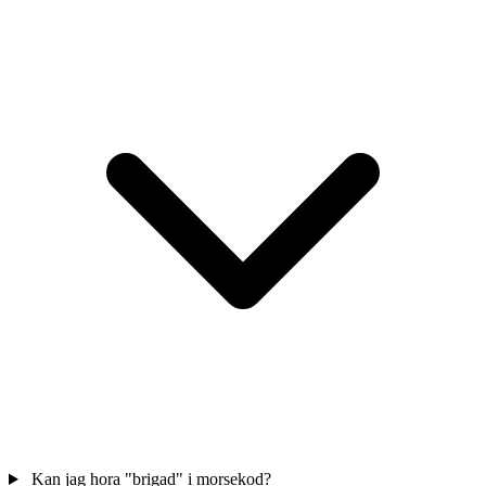
Kan jag hora "brigad" i morsekod?