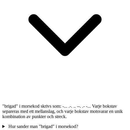
"brigad" i morsekod skrivs som: -... .-. .. --. .- -... Varje bokstav
separeras med ett mellanslag, och varje bokstav motsvarar en unik
kombination av punkter och streck.
Hur sander man "brigad" i morsekod?