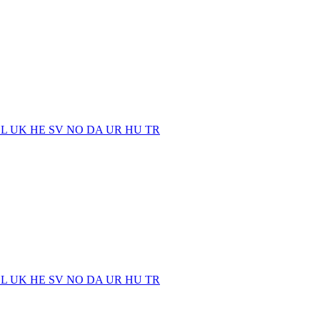
EL
UK
HE
SV
NO
DA
UR
HU
TR
EL
UK
HE
SV
NO
DA
UR
HU
TR