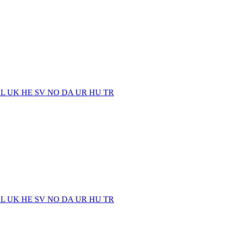
EL
UK
HE
SV
NO
DA
UR
HU
TR
EL
UK
HE
SV
NO
DA
UR
HU
TR