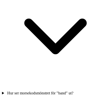
Hur ser morsekodsmönstret för "band" ut?