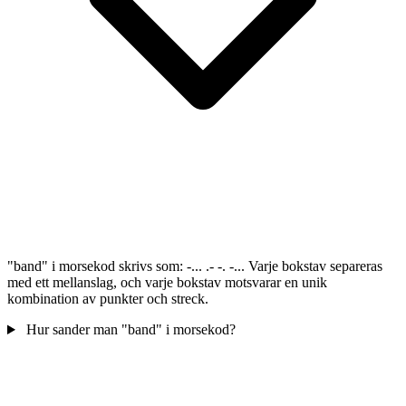
"band" i morsekod skrivs som: -... .- -. -... Varje bokstav separeras
med ett mellanslag, och varje bokstav motsvarar en unik
kombination av punkter och streck.
Hur sander man "band" i morsekod?