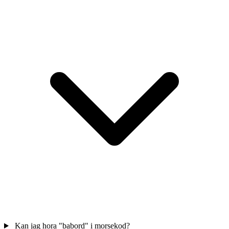
Kan jag hora "babord" i morsekod?