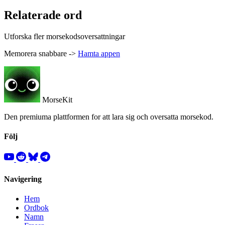
Relaterade ord
Utforska fler morsekodsoversattningar
Memorera snabbare ->
Hamta appen
MorseKit
Den premiuma plattformen for att lara sig och oversatta morsekod.
Följ
Navigering
Hem
Ordbok
Namn