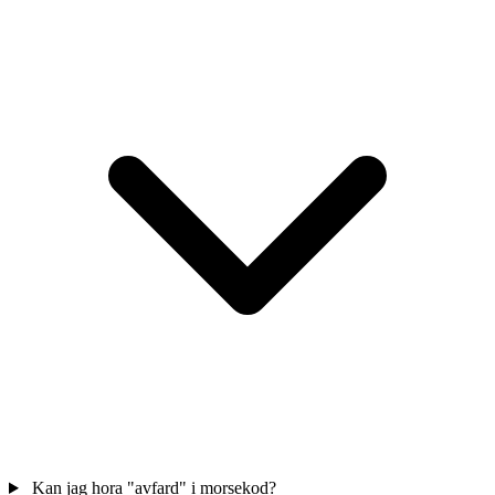
Kan jag hora "avfard" i morsekod?