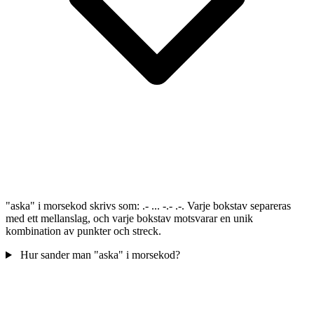
"aska" i morsekod skrivs som: .- ... -.- .-. Varje bokstav separeras
med ett mellanslag, och varje bokstav motsvarar en unik
kombination av punkter och streck.
Hur sander man "aska" i morsekod?