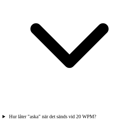
Hur låter "aska" när det sänds vid 20 WPM?