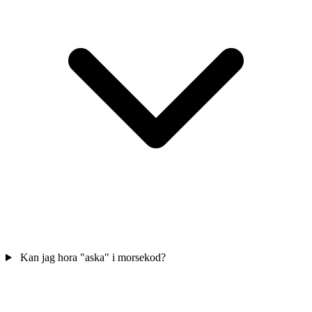
Kan jag hora "aska" i morsekod?