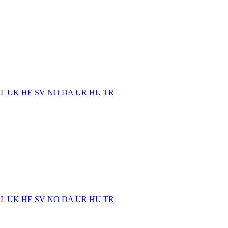
EL
UK
HE
SV
NO
DA
UR
HU
TR
EL
UK
HE
SV
NO
DA
UR
HU
TR