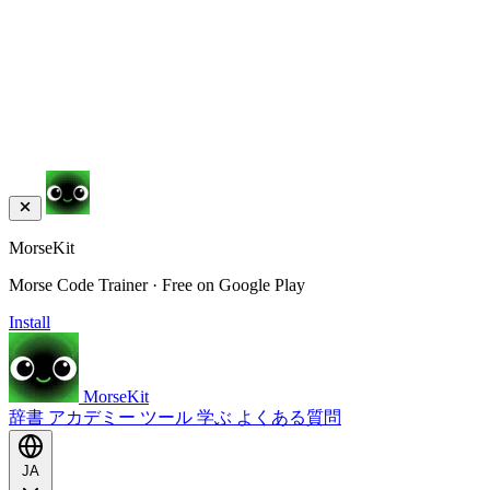
MorseKit
Morse Code Trainer · Free on Google Play
Install
MorseKit
辞書
アカデミー
ツール
学ぶ
よくある質問
JA