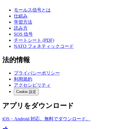
モールス信号とは
仕組み
学習方法
読み方
SOS 信号
チートシート (PDF)
NATO フォネティックコード
法的情報
プライバシーポリシー
利用規約
アクセシビリティ
Cookie 設定
アプリをダウンロード
iOS・Android 対応。無料でダウンロード。