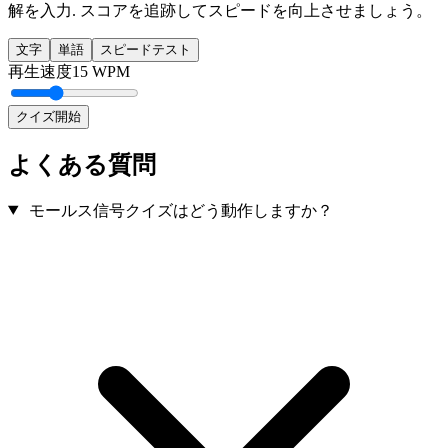
解を入力. スコアを追跡してスピードを向上させましょう。
文字
単語
スピードテスト
再生速度
15
WPM
クイズ開始
よくある質問
モールス信号クイズはどう動作しますか？