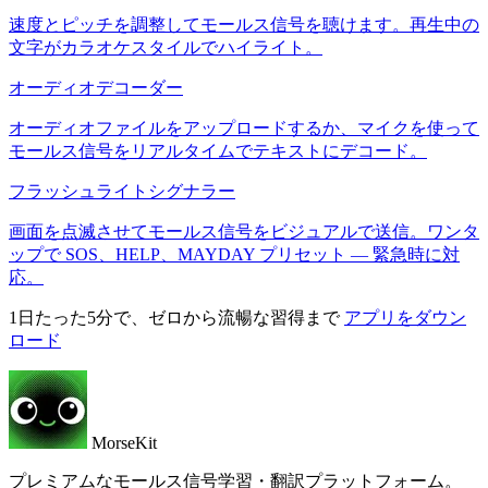
速度とピッチを調整してモールス信号を聴けます。再生中の
文字がカラオケスタイルでハイライト。
オーディオデコーダー
オーディオファイルをアップロードするか、マイクを使って
モールス信号をリアルタイムでテキストにデコード。
フラッシュライトシグナラー
画面を点滅させてモールス信号をビジュアルで送信。ワンタ
ップで SOS、HELP、MAYDAY プリセット — 緊急時に対
応。
1日たった5分で、ゼロから流暢な習得まで
アプリをダウン
ロード
MorseKit
プレミアムなモールス信号学習・翻訳プラットフォーム。