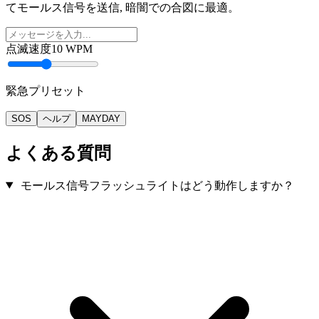
てモールス信号を送信, 暗闇での合図に最適。
点滅速度
10
WPM
緊急プリセット
SOS
ヘルプ
MAYDAY
よくある質問
モールス信号フラッシュライトはどう動作しますか？