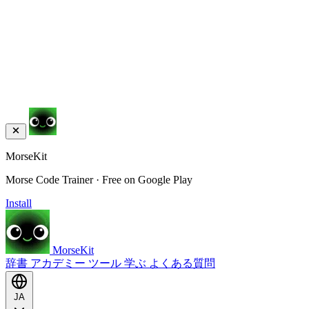
MorseKit
Morse Code Trainer · Free on Google Play
Install
MorseKit
辞書
アカデミー
ツール
学ぶ
よくある質問
JA