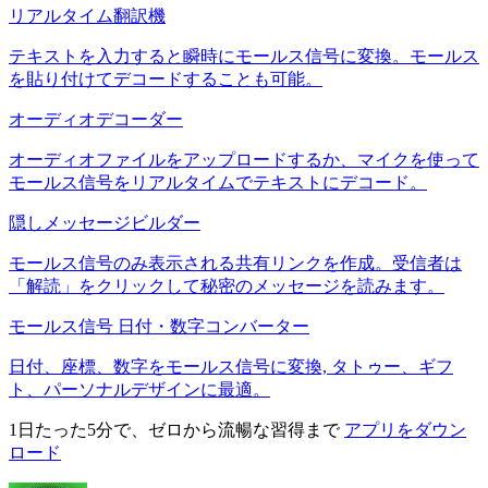
リアルタイム翻訳機
テキストを入力すると瞬時にモールス信号に変換。モールス
を貼り付けてデコードすることも可能。
オーディオデコーダー
オーディオファイルをアップロードするか、マイクを使って
モールス信号をリアルタイムでテキストにデコード。
隠しメッセージビルダー
モールス信号のみ表示される共有リンクを作成。受信者は
「解読」をクリックして秘密のメッセージを読みます。
モールス信号 日付・数字コンバーター
日付、座標、数字をモールス信号に変換, タトゥー、ギフ
ト、パーソナルデザインに最適。
1日たった5分で、ゼロから流暢な習得まで
アプリをダウン
ロード