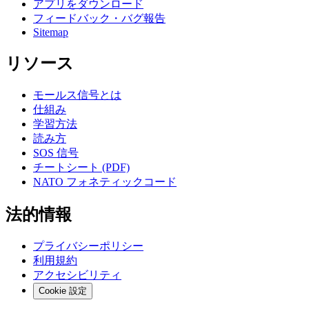
アプリをダウンロード
フィードバック・バグ報告
Sitemap
リソース
モールス信号とは
仕組み
学習方法
読み方
SOS 信号
チートシート (PDF)
NATO フォネティックコード
法的情報
プライバシーポリシー
利用規約
アクセシビリティ
Cookie 設定