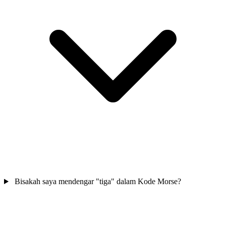
Bisakah saya mendengar "tiga" dalam Kode Morse?