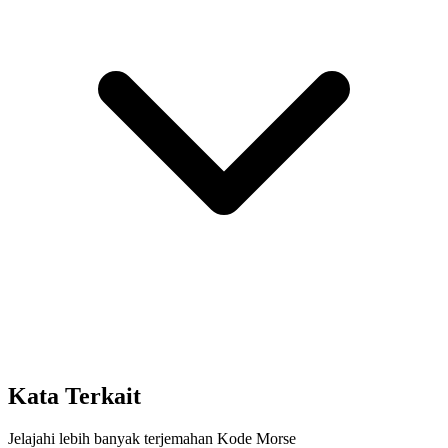
Kata Terkait
Jelajahi lebih banyak terjemahan Kode Morse