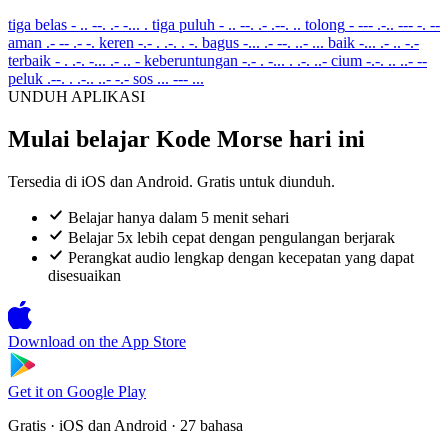
tiga belas
- .. --. .- -... .
tiga puluh
- .. --. .- .--. ..
tolong
- --- .-.. --- -. --
aman
.- -- .- -.
keren
-.- . .-. . -.
bagus
-... .- --. ..- ...
baik
-... .- .. -.-
terbaik
- . .-. -... .- .. -
keberuntungan
-.- . -... . .-. ..-
cium
-.-. .. ..- --
peluk
.--. . .-.. ..- -.-
sos
... --- ...
UNDUH APLIKASI
Mulai belajar Kode Morse hari ini
Tersedia di iOS dan Android. Gratis untuk diunduh.
Belajar hanya dalam 5 menit sehari
Belajar 5x lebih cepat dengan pengulangan berjarak
Perangkat audio lengkap dengan kecepatan yang dapat
disesuaikan
Download on the
App Store
Get it on
Google Play
Gratis · iOS dan Android · 27 bahasa