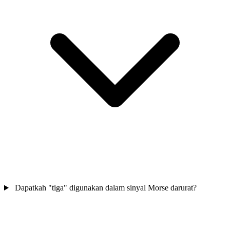
Dapatkah "tiga" digunakan dalam sinyal Morse darurat?