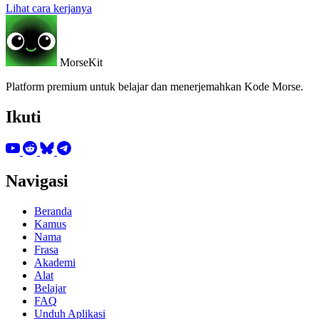
Lihat cara kerjanya
MorseKit
Platform premium untuk belajar dan menerjemahkan Kode Morse.
Ikuti
Navigasi
Beranda
Kamus
Nama
Frasa
Akademi
Alat
Belajar
FAQ
Unduh Aplikasi