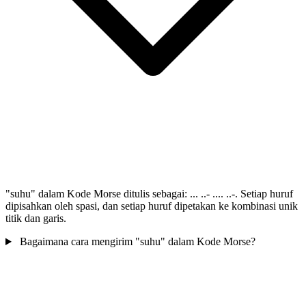
"suhu" dalam Kode Morse ditulis sebagai: ... ..- .... ..-. Setiap huruf
dipisahkan oleh spasi, dan setiap huruf dipetakan ke kombinasi unik
titik dan garis.
Bagaimana cara mengirim "suhu" dalam Kode Morse?