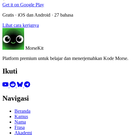
Get it on
Google Play
Gratis · iOS dan Android · 27 bahasa
Lihat cara kerjanya
MorseKit
Platform premium untuk belajar dan menerjemahkan Kode Morse.
Ikuti
Navigasi
Beranda
Kamus
Nama
Frasa
Akademi