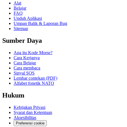
Alat
Belajar
FAQ
Unduh Aplikasi
Umpan Balik & Laporan Bug
Sitemap
Sumber Daya
Apa itu Kode Morse?
Cara Kerjanya
Cara Belajar
Cara membaca
Sinyal SOS
Lembar contekan (PDF)
Alfabet fonetik NATO
Hukum
Kebijakan Privasi
Syarat dan Ketentuan
Aksesibilitas
Preferensi cookie