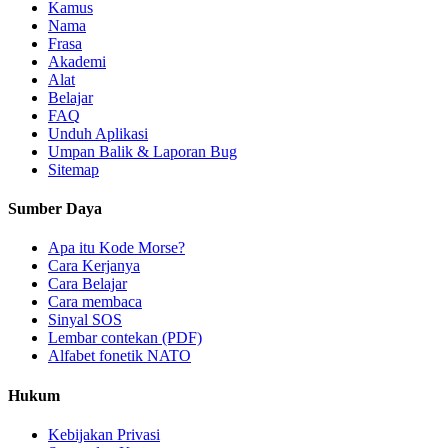
Kamus
Nama
Frasa
Akademi
Alat
Belajar
FAQ
Unduh Aplikasi
Umpan Balik & Laporan Bug
Sitemap
Sumber Daya
Apa itu Kode Morse?
Cara Kerjanya
Cara Belajar
Cara membaca
Sinyal SOS
Lembar contekan (PDF)
Alfabet fonetik NATO
Hukum
Kebijakan Privasi