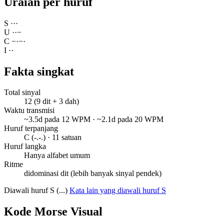
Uraian per huruf
S
·
·
·
U
·
·
−
C
−
·
−
·
I
·
·
Fakta singkat
Total sinyal
12 (9 dit + 3 dah)
Waktu transmisi
~3.5d pada 12 WPM · ~2.1d pada 20 WPM
Huruf terpanjang
C (-.-.) · 11 satuan
Huruf langka
Hanya alfabet umum
Ritme
didominasi dit (lebih banyak sinyal pendek)
Diawali huruf S (...)
Kata lain yang diawali huruf S
Kode Morse Visual