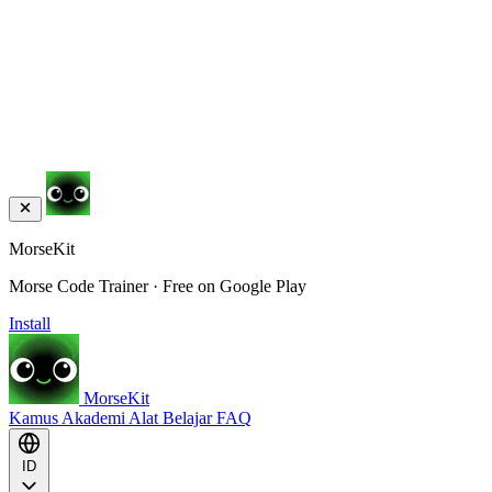
MorseKit
Morse Code Trainer · Free on Google Play
Install
MorseKit
Kamus
Akademi
Alat
Belajar
FAQ
ID