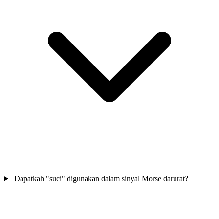
Dapatkah "suci" digunakan dalam sinyal Morse darurat?