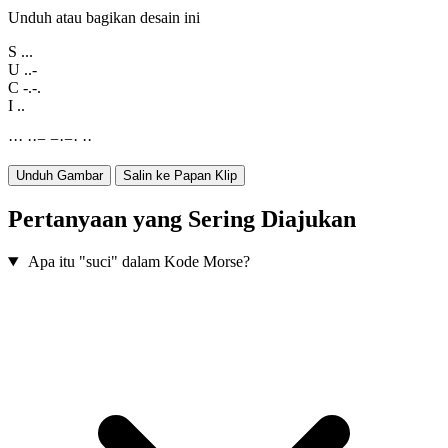
Unduh atau bagikan desain ini
S
...
U
..-
C
-.-.
I
..
·
·
·
·
·
−
−
·
−
·
·
·
Unduh Gambar
Salin ke Papan Klip
Pertanyaan yang Sering Diajukan
Apa itu "suci" dalam Kode Morse?