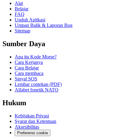
Alat
Belajar
FAQ
Unduh Aplikasi
Umpan Balik & Laporan Bug
Sitemap
Sumber Daya
Apa itu Kode Morse?
Cara Kerjanya
Cara Belajar
Cara membaca
Sinyal SOS
Lembar contekan (PDF)
Alfabet fonetik NATO
Hukum
Kebijakan Privasi
Syarat dan Ketentuan
Aksesibilitas
Preferensi cookie