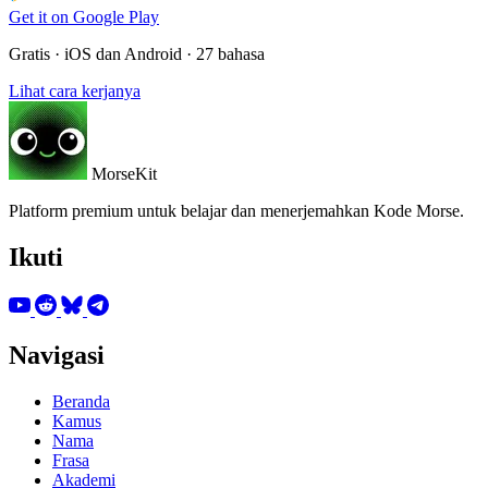
Get it on
Google Play
Gratis · iOS dan Android · 27 bahasa
Lihat cara kerjanya
MorseKit
Platform premium untuk belajar dan menerjemahkan Kode Morse.
Ikuti
Navigasi
Beranda
Kamus
Nama
Frasa
Akademi