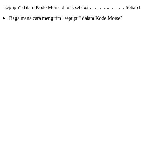
"sepupu" dalam Kode Morse ditulis sebagai: ... . .--. ..- .--. ..-. Setia
Bagaimana cara mengirim "sepupu" dalam Kode Morse?