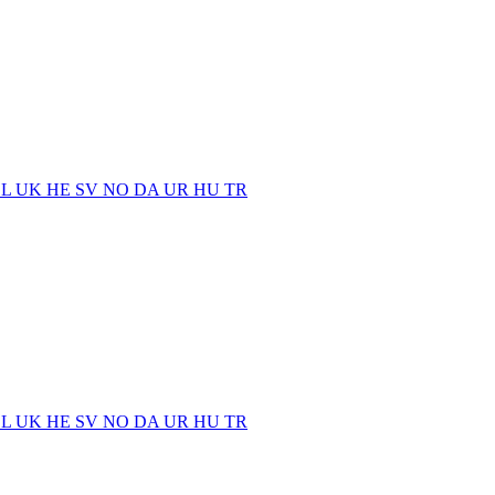
EL
UK
HE
SV
NO
DA
UR
HU
TR
EL
UK
HE
SV
NO
DA
UR
HU
TR