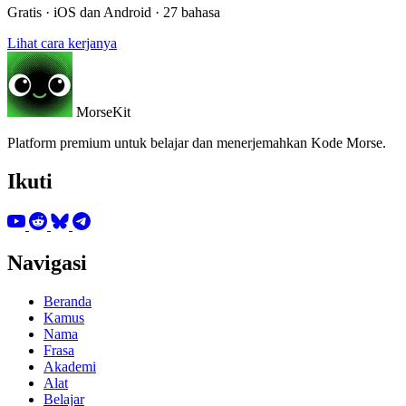
Gratis · iOS dan Android · 27 bahasa
Lihat cara kerjanya
MorseKit
Platform premium untuk belajar dan menerjemahkan Kode Morse.
Ikuti
Navigasi
Beranda
Kamus
Nama
Frasa
Akademi
Alat
Belajar