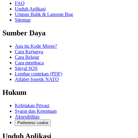
FAQ
Unduh Aplikasi
Umpan Balik & Laporan Bug
Sitemap
Sumber Daya
Apa itu Kode Morse?
Cara Kerjanya
Cara Belajar
Cara membaca
Sinyal SOS
Lembar contekan (PDF)
Alfabet fonetik NATO
Hukum
Kebijakan Privasi
Syarat dan Ketentuan
Aksesibilitas
Preferensi cookie
Unduh Aplikasi