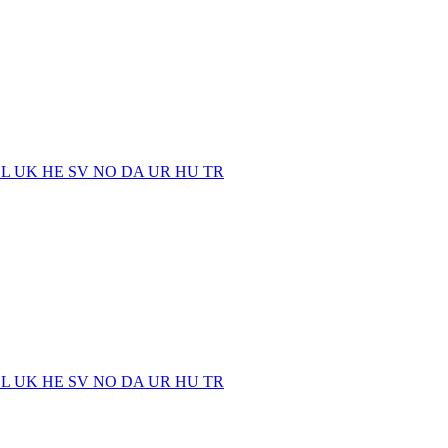
EL
UK
HE
SV
NO
DA
UR
HU
TR
EL
UK
HE
SV
NO
DA
UR
HU
TR