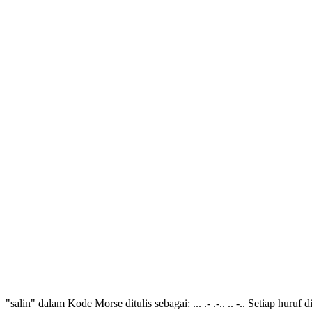
"salin" dalam Kode Morse ditulis sebagai: ... .- .-.. .. -.. Setiap huruf