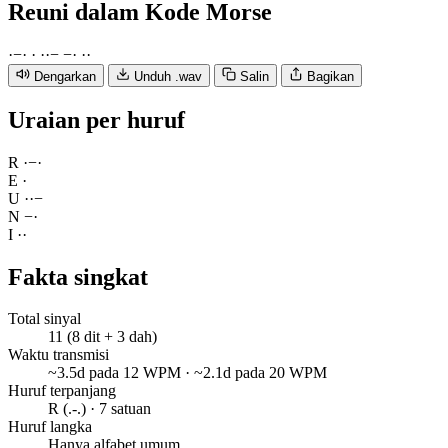
Reuni
dalam Kode Morse
·
−
·
·
·
·
−
−
·
·
·
Dengarkan
Unduh .wav
Salin
Bagikan
Uraian per huruf
R
·
−
·
E
·
U
·
·
−
N
−
·
I
·
·
Fakta singkat
Total sinyal
11 (8 dit + 3 dah)
Waktu transmisi
~3.5d pada 12 WPM · ~2.1d pada 20 WPM
Huruf terpanjang
R (.-.) · 7 satuan
Huruf langka
Hanya alfabet umum