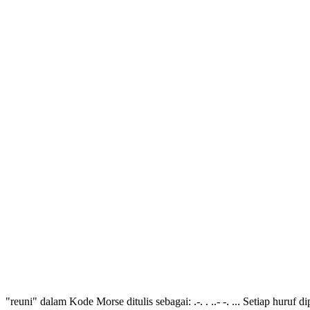
"reuni" dalam Kode Morse ditulis sebagai: .-. . ..- -. ... Setiap huruf 