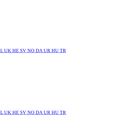
EL
UK
HE
SV
NO
DA
UR
HU
TR
EL
UK
HE
SV
NO
DA
UR
HU
TR