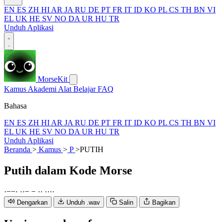
EN
ES
ZH
HI
AR
JA
RU
DE
PT
FR
IT
ID
KO
PL
CS
TH
BN
VI
EL
UK
HE
SV
NO
DA
UR
HU
TR
Unduh Aplikasi
MorseKit
Kamus
Akademi
Alat
Belajar
FAQ
Bahasa
EN
ES
ZH
HI
AR
JA
RU
DE
PT
FR
IT
ID
KO
PL
CS
TH
BN
VI
EL
UK
HE
SV
NO
DA
UR
HU
TR
Unduh Aplikasi
Beranda
>
Kamus
>
P
>
PUTIH
Putih
dalam Kode Morse
·
−
−
·
·
·
−
−
·
·
·
·
·
·
Dengarkan
Unduh .wav
Salin
Bagikan