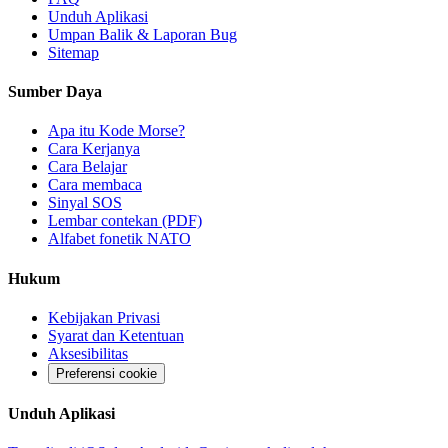
Unduh Aplikasi
Umpan Balik & Laporan Bug
Sitemap
Sumber Daya
Apa itu Kode Morse?
Cara Kerjanya
Cara Belajar
Cara membaca
Sinyal SOS
Lembar contekan (PDF)
Alfabet fonetik NATO
Hukum
Kebijakan Privasi
Syarat dan Ketentuan
Aksesibilitas
Preferensi cookie
Unduh Aplikasi