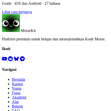
Gratis · iOS dan Android · 27 bahasa
Lihat cara kerjanya
MorseKit
Platform premium untuk belajar dan menerjemahkan Kode Morse.
Ikuti
Navigasi
Beranda
Kamus
Nama
Frasa
Akademi
Alat
Belajar
FAQ