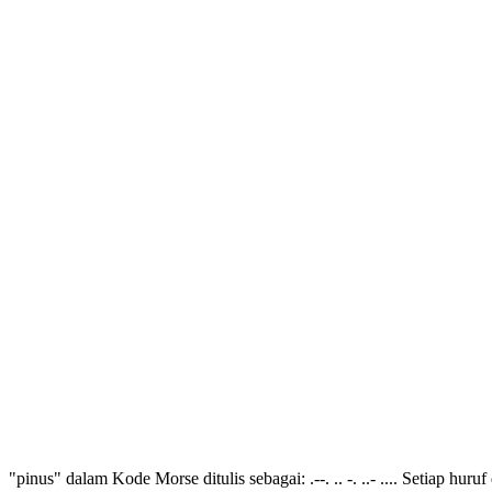
"pinus" dalam Kode Morse ditulis sebagai: .--. .. -. ..- .... Setiap hur