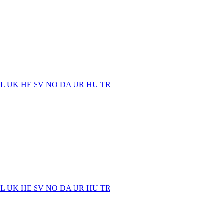
EL
UK
HE
SV
NO
DA
UR
HU
TR
EL
UK
HE
SV
NO
DA
UR
HU
TR