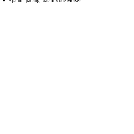
Apa itu "padang" dalam Kode Morse?