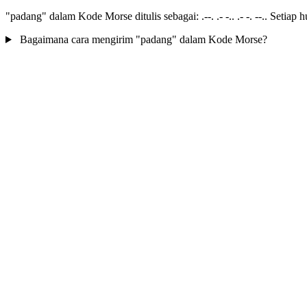
"padang" dalam Kode Morse ditulis sebagai: .--. .- -.. .- -. --.. Setiap
Bagaimana cara mengirim "padang" dalam Kode Morse?