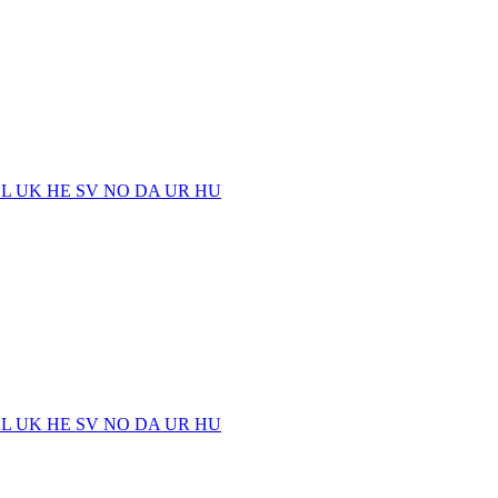
EL
UK
HE
SV
NO
DA
UR
HU
EL
UK
HE
SV
NO
DA
UR
HU