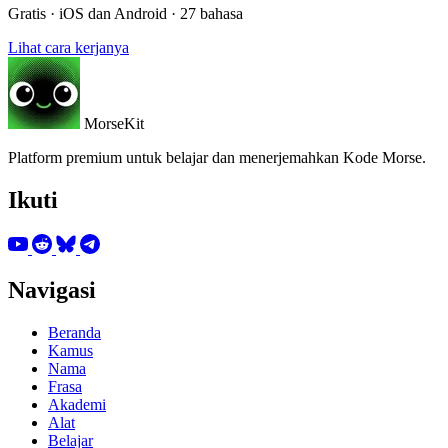
Gratis · iOS dan Android · 27 bahasa
Lihat cara kerjanya
MorseKit
Platform premium untuk belajar dan menerjemahkan Kode Morse.
Ikuti
Navigasi
Beranda
Kamus
Nama
Frasa
Akademi
Alat
Belajar