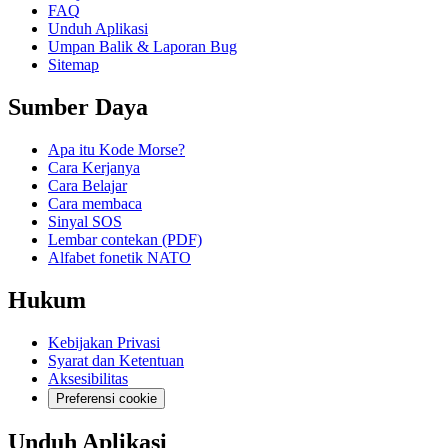
FAQ
Unduh Aplikasi
Umpan Balik & Laporan Bug
Sitemap
Sumber Daya
Apa itu Kode Morse?
Cara Kerjanya
Cara Belajar
Cara membaca
Sinyal SOS
Lembar contekan (PDF)
Alfabet fonetik NATO
Hukum
Kebijakan Privasi
Syarat dan Ketentuan
Aksesibilitas
Preferensi cookie
Unduh Aplikasi