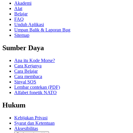
Akademi
Alat
Belajar
FAQ
Unduh Aplikasi
Umpan Balik & Laporan Bug
Sitemap
Sumber Daya
Apa itu Kode Morse?
Cara Kerjanya
Cara Belajar
Cara membaca
Sinyal SOS
Lembar contekan (PDF)
Alfabet fonetik NATO
Hukum
Kebijakan Privasi
Syarat dan Ketentuan
Aksesibilitas