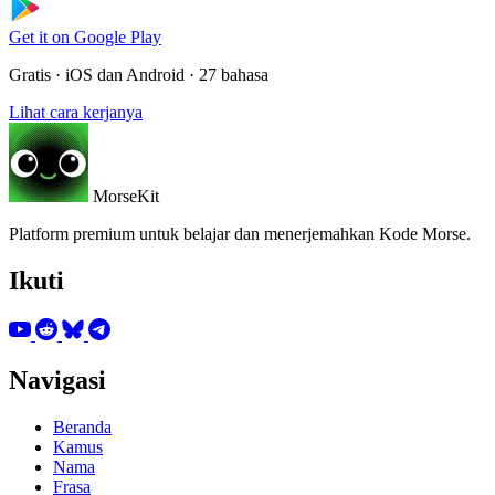
Get it on
Google Play
Gratis · iOS dan Android · 27 bahasa
Lihat cara kerjanya
MorseKit
Platform premium untuk belajar dan menerjemahkan Kode Morse.
Ikuti
Navigasi
Beranda
Kamus
Nama
Frasa