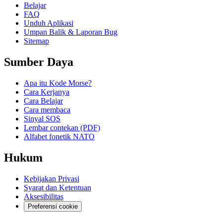
Belajar
FAQ
Unduh Aplikasi
Umpan Balik & Laporan Bug
Sitemap
Sumber Daya
Apa itu Kode Morse?
Cara Kerjanya
Cara Belajar
Cara membaca
Sinyal SOS
Lembar contekan (PDF)
Alfabet fonetik NATO
Hukum
Kebijakan Privasi
Syarat dan Ketentuan
Aksesibilitas
Preferensi cookie