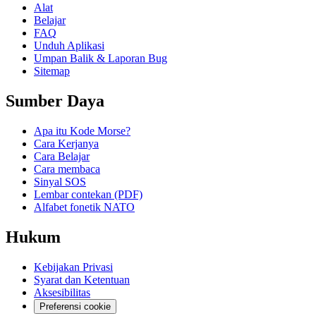
Alat
Belajar
FAQ
Unduh Aplikasi
Umpan Balik & Laporan Bug
Sitemap
Sumber Daya
Apa itu Kode Morse?
Cara Kerjanya
Cara Belajar
Cara membaca
Sinyal SOS
Lembar contekan (PDF)
Alfabet fonetik NATO
Hukum
Kebijakan Privasi
Syarat dan Ketentuan
Aksesibilitas
Preferensi cookie