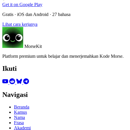
Get it on
Google Play
Gratis · iOS dan Android · 27 bahasa
Lihat cara kerjanya
MorseKit
Platform premium untuk belajar dan menerjemahkan Kode Morse.
Ikuti
Navigasi
Beranda
Kamus
Nama
Frasa
Akademi