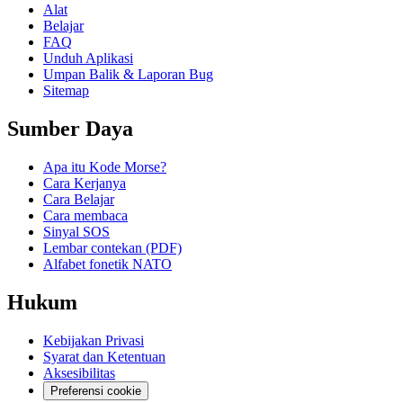
Alat
Belajar
FAQ
Unduh Aplikasi
Umpan Balik & Laporan Bug
Sitemap
Sumber Daya
Apa itu Kode Morse?
Cara Kerjanya
Cara Belajar
Cara membaca
Sinyal SOS
Lembar contekan (PDF)
Alfabet fonetik NATO
Hukum
Kebijakan Privasi
Syarat dan Ketentuan
Aksesibilitas
Preferensi cookie