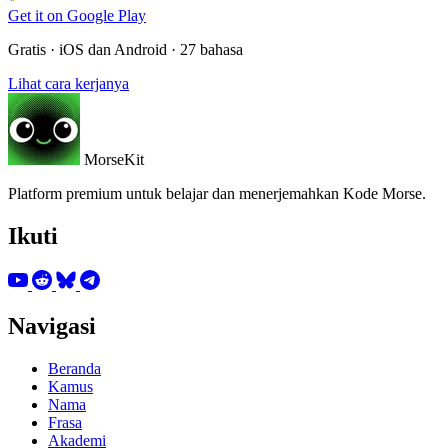
Get it on
Google Play
Gratis · iOS dan Android · 27 bahasa
Lihat cara kerjanya
MorseKit
Platform premium untuk belajar dan menerjemahkan Kode Morse.
Ikuti
Navigasi
Beranda
Kamus
Nama
Frasa
Akademi