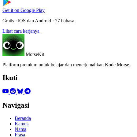
Get it on
Google Play
Gratis · iOS dan Android · 27 bahasa
Lihat cara kerjanya
MorseKit
Platform premium untuk belajar dan menerjemahkan Kode Morse.
Ikuti
Navigasi
Beranda
Kamus
Nama
Frasa