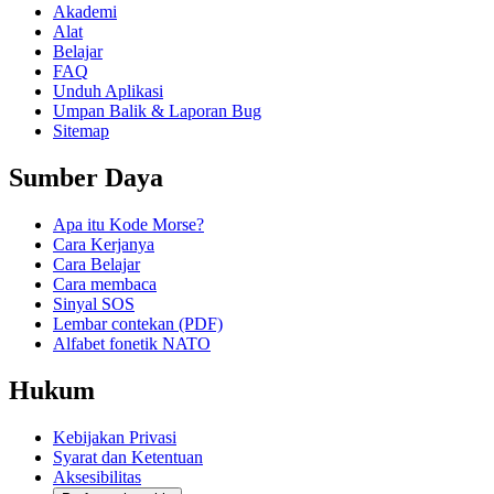
Akademi
Alat
Belajar
FAQ
Unduh Aplikasi
Umpan Balik & Laporan Bug
Sitemap
Sumber Daya
Apa itu Kode Morse?
Cara Kerjanya
Cara Belajar
Cara membaca
Sinyal SOS
Lembar contekan (PDF)
Alfabet fonetik NATO
Hukum
Kebijakan Privasi
Syarat dan Ketentuan
Aksesibilitas