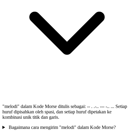
"melodi" dalam Kode Morse ditulis sebagai: -- . .-.. --- -.. ... Setiap
huruf dipisahkan oleh spasi, dan setiap huruf dipetakan ke
kombinasi unik titik dan garis.
Bagaimana cara mengirim "melodi" dalam Kode Morse?