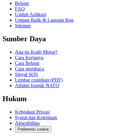
Belajar
FAQ
Unduh Aplikasi
Umpan Balik & Laporan Bug
Sitemap
Sumber Daya
Apa itu Kode Morse?
Cara Kerjanya
Cara Belajar
Cara membaca
Sinyal SOS
Lembar contekan (PDF)
Alfabet fonetik NATO
Hukum
Kebijakan Privasi
Syarat dan Ketentuan
Aksesibilitas
Preferensi cookie