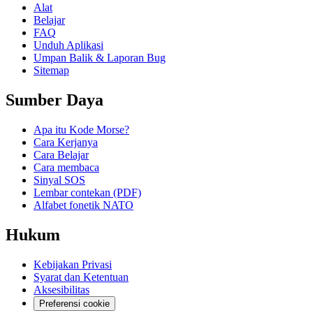
Alat
Belajar
FAQ
Unduh Aplikasi
Umpan Balik & Laporan Bug
Sitemap
Sumber Daya
Apa itu Kode Morse?
Cara Kerjanya
Cara Belajar
Cara membaca
Sinyal SOS
Lembar contekan (PDF)
Alfabet fonetik NATO
Hukum
Kebijakan Privasi
Syarat dan Ketentuan
Aksesibilitas
Preferensi cookie