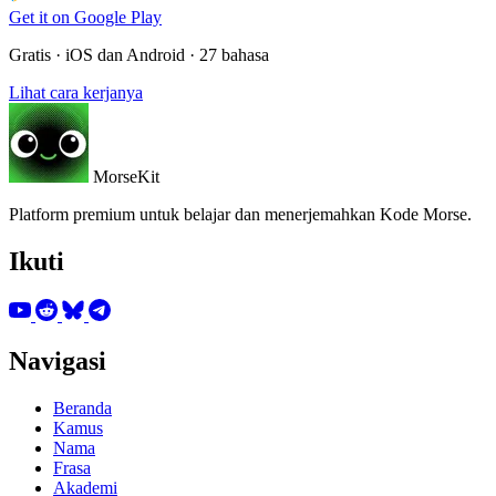
Get it on
Google Play
Gratis · iOS dan Android · 27 bahasa
Lihat cara kerjanya
MorseKit
Platform premium untuk belajar dan menerjemahkan Kode Morse.
Ikuti
Navigasi
Beranda
Kamus
Nama
Frasa
Akademi