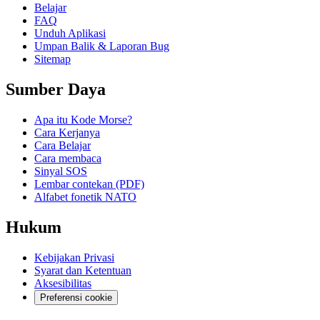
Belajar
FAQ
Unduh Aplikasi
Umpan Balik & Laporan Bug
Sitemap
Sumber Daya
Apa itu Kode Morse?
Cara Kerjanya
Cara Belajar
Cara membaca
Sinyal SOS
Lembar contekan (PDF)
Alfabet fonetik NATO
Hukum
Kebijakan Privasi
Syarat dan Ketentuan
Aksesibilitas
Preferensi cookie