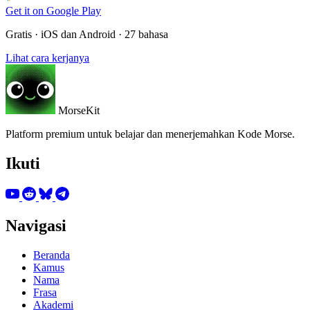
Get it on
Google Play
Gratis · iOS dan Android · 27 bahasa
Lihat cara kerjanya
MorseKit
Platform premium untuk belajar dan menerjemahkan Kode Morse.
Ikuti
Navigasi
Beranda
Kamus
Nama
Frasa
Akademi