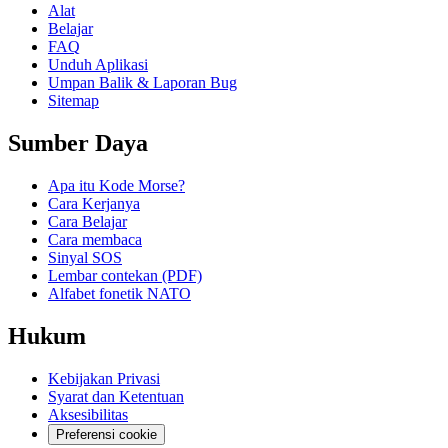
Alat
Belajar
FAQ
Unduh Aplikasi
Umpan Balik & Laporan Bug
Sitemap
Sumber Daya
Apa itu Kode Morse?
Cara Kerjanya
Cara Belajar
Cara membaca
Sinyal SOS
Lembar contekan (PDF)
Alfabet fonetik NATO
Hukum
Kebijakan Privasi
Syarat dan Ketentuan
Aksesibilitas
Preferensi cookie