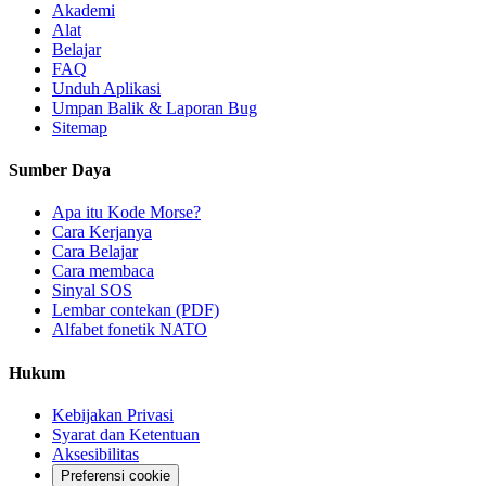
Akademi
Alat
Belajar
FAQ
Unduh Aplikasi
Umpan Balik & Laporan Bug
Sitemap
Sumber Daya
Apa itu Kode Morse?
Cara Kerjanya
Cara Belajar
Cara membaca
Sinyal SOS
Lembar contekan (PDF)
Alfabet fonetik NATO
Hukum
Kebijakan Privasi
Syarat dan Ketentuan
Aksesibilitas
Preferensi cookie