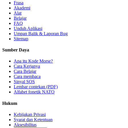
Frasa
Akademi
Alat
Belajar
FAQ
Unduh Aplikasi
Umpan Balik & Laporan Bug
Sitemap
Sumber Daya
Apa itu Kode Morse?
Cara Kerjanya
Cara Belajar
Cara membaca
Sinyal SOS
Lembar contekan (PDF)
Alfabet fonetik NATO
Hukum
Kebijakan Privasi
Syarat dan Ketentuan
Aksesibilitas