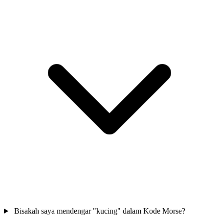
Bisakah saya mendengar "kucing" dalam Kode Morse?