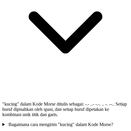
"kucing" dalam Kode Morse ditulis sebagai: -.- ..- -.-. .. -. --.. Setiap
huruf dipisahkan oleh spasi, dan setiap huruf dipetakan ke
kombinasi unik titik dan garis.
Bagaimana cara mengirim "kucing" dalam Kode Morse?