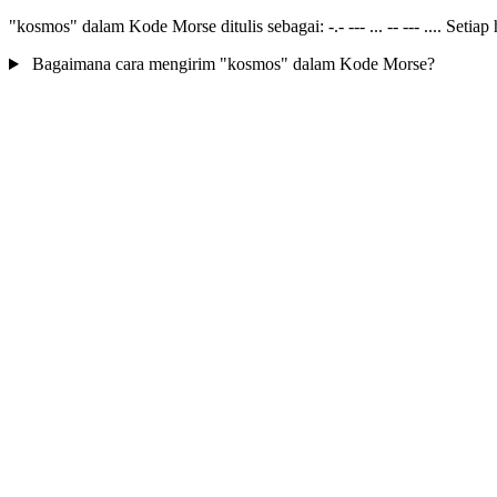
"kosmos" dalam Kode Morse ditulis sebagai: -.- --- ... -- --- .... Setia
Bagaimana cara mengirim "kosmos" dalam Kode Morse?