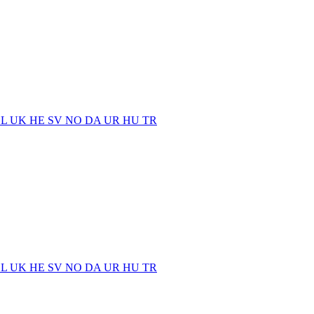
EL
UK
HE
SV
NO
DA
UR
HU
TR
EL
UK
HE
SV
NO
DA
UR
HU
TR