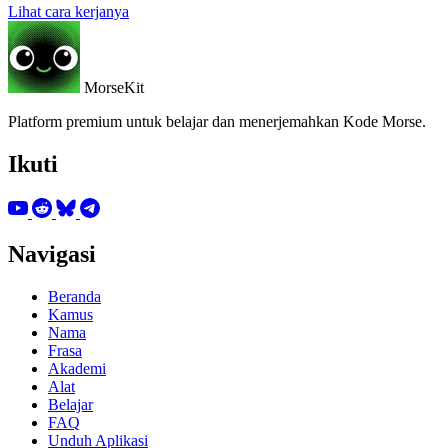
Lihat cara kerjanya
MorseKit
Platform premium untuk belajar dan menerjemahkan Kode Morse.
Ikuti
Navigasi
Beranda
Kamus
Nama
Frasa
Akademi
Alat
Belajar
FAQ
Unduh Aplikasi