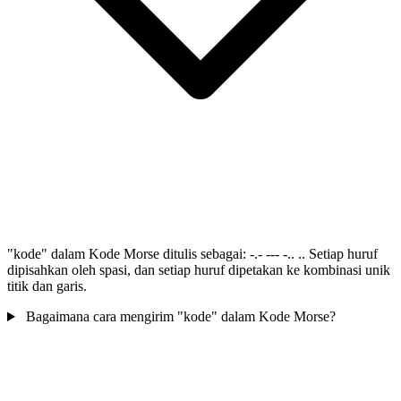
"kode" dalam Kode Morse ditulis sebagai: -.- --- -.. .. Setiap huruf
dipisahkan oleh spasi, dan setiap huruf dipetakan ke kombinasi unik
titik dan garis.
Bagaimana cara mengirim "kode" dalam Kode Morse?