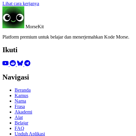
Lihat cara kerjanya
MorseKit
Platform premium untuk belajar dan menerjemahkan Kode Morse.
Ikuti
Navigasi
Beranda
Kamus
Nama
Frasa
Akademi
Alat
Belajar
FAQ
Unduh Aplikasi