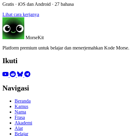
Gratis · iOS dan Android · 27 bahasa
Lihat cara kerjanya
MorseKit
Platform premium untuk belajar dan menerjemahkan Kode Morse.
Ikuti
Navigasi
Beranda
Kamus
Nama
Frasa
Akademi
Alat
Belajar