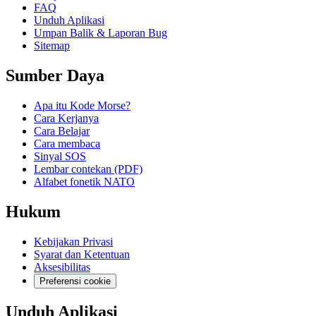
FAQ
Unduh Aplikasi
Umpan Balik & Laporan Bug
Sitemap
Sumber Daya
Apa itu Kode Morse?
Cara Kerjanya
Cara Belajar
Cara membaca
Sinyal SOS
Lembar contekan (PDF)
Alfabet fonetik NATO
Hukum
Kebijakan Privasi
Syarat dan Ketentuan
Aksesibilitas
Preferensi cookie
Unduh Aplikasi