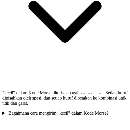
"kecil" dalam Kode Morse ditulis sebagai: -.- . -.-. .. .-... Setiap huruf
dipisahkan oleh spasi, dan setiap huruf dipetakan ke kombinasi unik
titik dan garis.
Bagaimana cara mengirim "kecil" dalam Kode Morse?