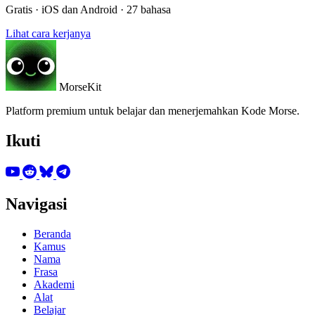
Gratis · iOS dan Android · 27 bahasa
Lihat cara kerjanya
MorseKit
Platform premium untuk belajar dan menerjemahkan Kode Morse.
Ikuti
Navigasi
Beranda
Kamus
Nama
Frasa
Akademi
Alat
Belajar