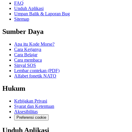
FAQ
Unduh Aplikasi
Umpan Balik & Laporan Bug
Sitemap
Sumber Daya
Apa itu Kode Morse?
Cara Kerjanya
Cara Belajar
Cara membaca
Sinyal SOS
Lembar contekan (PDF)
Alfabet fonetik NATO
Hukum
Kebijakan Privasi
Syarat dan Ketentuan
Aksesibilitas
Preferensi cookie
Unduh Aplikasi