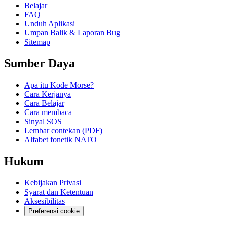
Belajar
FAQ
Unduh Aplikasi
Umpan Balik & Laporan Bug
Sitemap
Sumber Daya
Apa itu Kode Morse?
Cara Kerjanya
Cara Belajar
Cara membaca
Sinyal SOS
Lembar contekan (PDF)
Alfabet fonetik NATO
Hukum
Kebijakan Privasi
Syarat dan Ketentuan
Aksesibilitas
Preferensi cookie