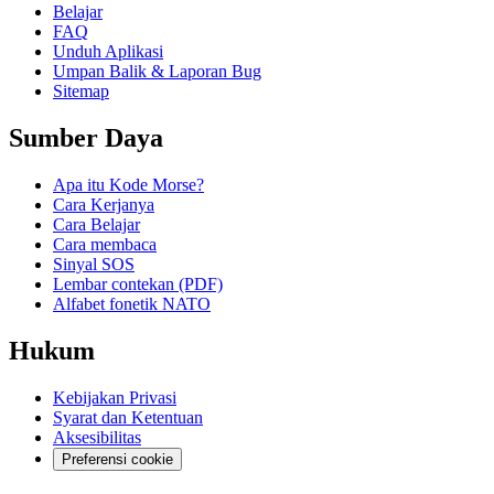
Belajar
FAQ
Unduh Aplikasi
Umpan Balik & Laporan Bug
Sitemap
Sumber Daya
Apa itu Kode Morse?
Cara Kerjanya
Cara Belajar
Cara membaca
Sinyal SOS
Lembar contekan (PDF)
Alfabet fonetik NATO
Hukum
Kebijakan Privasi
Syarat dan Ketentuan
Aksesibilitas
Preferensi cookie