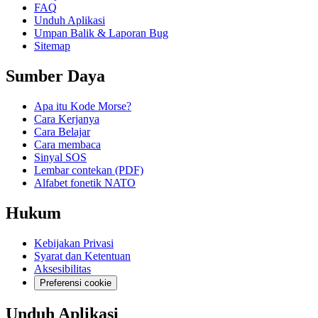
FAQ
Unduh Aplikasi
Umpan Balik & Laporan Bug
Sitemap
Sumber Daya
Apa itu Kode Morse?
Cara Kerjanya
Cara Belajar
Cara membaca
Sinyal SOS
Lembar contekan (PDF)
Alfabet fonetik NATO
Hukum
Kebijakan Privasi
Syarat dan Ketentuan
Aksesibilitas
Preferensi cookie
Unduh Aplikasi