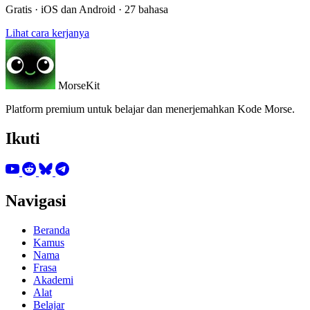
Gratis · iOS dan Android · 27 bahasa
Lihat cara kerjanya
MorseKit
Platform premium untuk belajar dan menerjemahkan Kode Morse.
Ikuti
Navigasi
Beranda
Kamus
Nama
Frasa
Akademi
Alat
Belajar