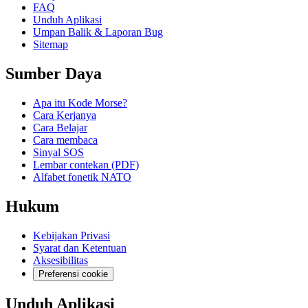
FAQ
Unduh Aplikasi
Umpan Balik & Laporan Bug
Sitemap
Sumber Daya
Apa itu Kode Morse?
Cara Kerjanya
Cara Belajar
Cara membaca
Sinyal SOS
Lembar contekan (PDF)
Alfabet fonetik NATO
Hukum
Kebijakan Privasi
Syarat dan Ketentuan
Aksesibilitas
Preferensi cookie
Unduh Aplikasi