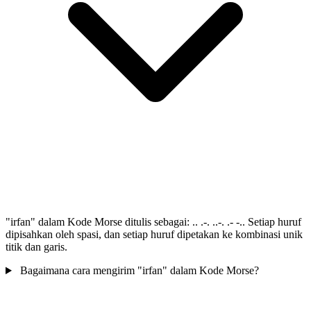
"irfan" dalam Kode Morse ditulis sebagai: .. .-. ..-. .- -.. Setiap huruf
dipisahkan oleh spasi, dan setiap huruf dipetakan ke kombinasi unik
titik dan garis.
Bagaimana cara mengirim "irfan" dalam Kode Morse?