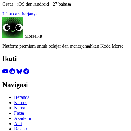
Gratis · iOS dan Android · 27 bahasa
Lihat cara kerjanya
MorseKit
Platform premium untuk belajar dan menerjemahkan Kode Morse.
Ikuti
Navigasi
Beranda
Kamus
Nama
Frasa
Akademi
Alat
Belajar