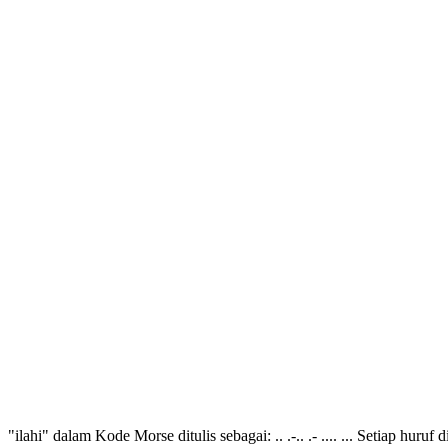
"ilahi" dalam Kode Morse ditulis sebagai: .. .-.. .- .... ... Setiap huru