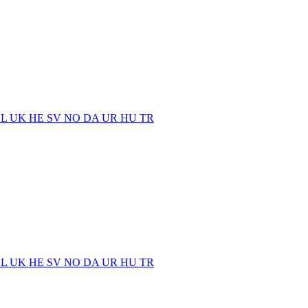
EL
UK
HE
SV
NO
DA
UR
HU
TR
EL
UK
HE
SV
NO
DA
UR
HU
TR